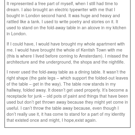
It represented a free part of myself, when I still had time to
dream. I also brought an electric typewriter with me that I
bought in London second hand. It was huge and heavy and
rattled like a tank. I used to write poetry and stories on it. It
used to stand on the fold-away table in an alcove in my kitchen
in London.
If I could have, I would have brought my whole apartment with
me. I would have brought the whole of Kentish Town with me
(this is where I lived before coming to Amsterdam). I missed the
architecture and the underground, the shops and the nightlife.
I never used the fold-away table as a dining table. It wasn’t the
right shape (the gate legs – which support the folded-out leaves
of the table – get in the way). The table now stands in my
hallway, folded away. It doesn’t get used properly. It’s become a
receptacle for junk – old pots of paint and things that have been
used but don’t get thrown away because they might yet come in
useful. I can’t throw the table away because, even though I
don’t really use it, it has come to stand for a part of my identity
that existed once and might, I hope,exist again.