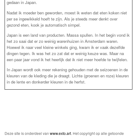
gedaan in Japan.
Nadat ik moeder ben geworden, moest ik weten dat eten koken niet
per se ingewikkeld hoeft te zijn. Als je steeds meer denkt over
gezond eten, kook je automatisch simpel.
Japan is een land van producten. Massa spullen. In het begin vond ik
het zo saai dat er zo weinig warenhuizen in Amsterdam waren.
Hoewel ik naar veel kleine winkels ging, kwam ik er vaak dezelfde
dingen tegen. Ik was het zo zat dat er weinig keuze was. Maar na
een paar jaar vond ik het heerlijk dat ik niet meer hoefde te twijfelen.
In Japan wordt ook meer rekening gehouden met de seizoenen in de
kleuren van de kleding die je draagt. Lichte (groenen en roze) kleuren
in de lente en donkerder kleuren in de herfst.
Deze site is onderdeel van
www.exto.art
. Het copyright op alle getoonde