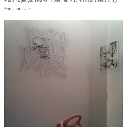
Marian Bijlenga, Teja van Hoften en ik zullen daar steeds bij zijn.
Een impressie: