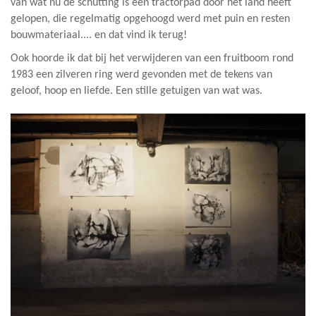
van wat nu de schutting is een tractorpad door het land heeft
gelopen, die regelmatig opgehoogd werd met puin en resten
bouwmateriaal.... en dat vind ik terug!
Ook hoorde ik dat bij het verwijderen van een fruitboom rond
1983 een zilveren ring werd gevonden met de tekens van
geloof, hoop en liefde. Een stille getuigen van wat was.