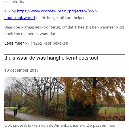
een printje.
Kijk op
https://www.voordekunst.nl/projecten/8526-
houtskoolzwart-1
en zie hoe je mij kunt helpen.
Daar doe ik graag iets voor terug, omdat ik heel blij ben wanneer ik dit
boek kan realiseren, want dat
Lees meer >>
| 1252 keer bekeken
thuis waar de was hangt eiken-houtskool
10 december 2017
Ook snoei ik takken van de Amerikaanse eik. Ze passen mooi in