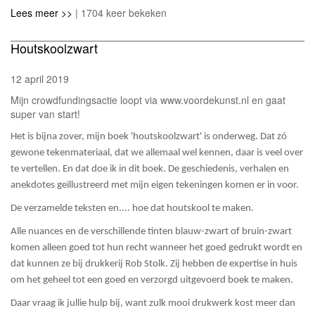
Lees meer >>
| 1704 keer bekeken
Houtskoolzwart
12 april 2019
Mijn crowdfundingsactie loopt via www.voordekunst.nl en gaat
super van start!
Het is bijna zover, mijn boek 'houtskoolzwart' is onderweg. Dat zó
gewone tekenmateriaal, dat we allemaal wel kennen, daar is veel over
te vertellen. En dat doe ik in dit boek. De geschiedenis, verhalen en
anekdotes geïllustreerd met mijn eigen tekeningen komen er in voor.
De verzamelde teksten en.... hoe dat houtskool te maken.
Alle nuances en de verschillende tinten blauw-zwart of bruin-zwart
komen alleen goed tot hun recht wanneer het goed gedrukt wordt
en
dat kunnen ze bij drukkerij Rob Stolk. Zij hebben de expertise in huis
om het geheel tot een goed en verzorgd uitgevoerd boek te maken.
Daar vraag ik jullie hulp bij, want zulk mooi drukwerk kost meer dan