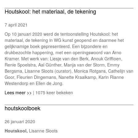
Houtskool: het materiaal, de tekening
7 april 2021
Op 10 januari 2020 werd de tentoonstelling Houtskool: het
materiaal, de tekening in WG kunst geopend en daarmee het
gelijknamige boek gepresenteerd. Een bijzondere en
drukbezochte happening, met een openingswoord van Arno
Kramer. Met werk van: Liesje van den Berk, Anouk Griffioen,
Renie Spoelstra, Aal Günther, Manja van der Storm, Emmy
Bergsma, Lisanne Sloots (curator), Monica Rotgans, Cathelijn van
Goor, Fleurien Dingemans, Nanette Kraaikamp, Karin Rianne
Westendorp en Ellen de Jong.
Lees meer >>
| 1075 keer bekeken
houtskoolboek
26 januari 2020
Houtskool,
Lisanne Sloots