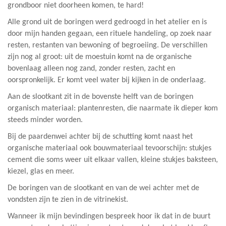
grondboor niet doorheen komen, te hard!
Alle grond uit de boringen werd gedroogd in het atelier en is
door mijn handen gegaan, een rituele handeling, op zoek naar
resten, restanten van bewoning of begroeiing.
De verschillen
zijn nog al groot: uit de moestuin komt na de organische
bovenlaag alleen nog zand, zonder resten, zacht en
oorspronkelijk. Er komt veel water bij kijken in de onderlaag.
Aan de slootkant zit in de bovenste helft van de boringen
organisch materiaal: plantenresten, die naarmate ik dieper kom
steeds minder worden.
Bij de paardenwei achter bij de schutting komt naast het
organische materiaal ook bouwmateriaal tevoorschijn: stukjes
cement die soms weer uit elkaar vallen, kleine stukjes baksteen,
kiezel, glas en meer.
De boringen van de slootkant en van de wei achter met de
vondsten zijn te zien in de vitrinekist.
Wanneer ik mijn bevindingen bespreek hoor ik dat in de buurt