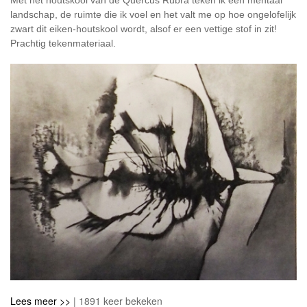
Met het houtskool van de Quercus Rubra teken ik een mentaal
landschap, de ruimte die ik voel en het valt me op hoe ongelofelijk
zwart dit eiken-houtskool wordt, alsof er een vettige stof in zit!
Prachtig tekenmateriaal.
Lees meer >>
| 1891 keer bekeken