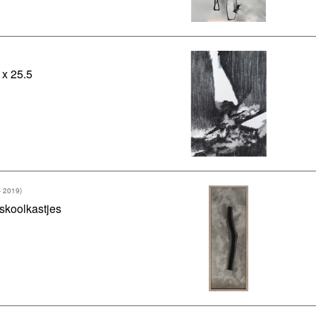
 x 25.5
- 2019)
skoolkastjes