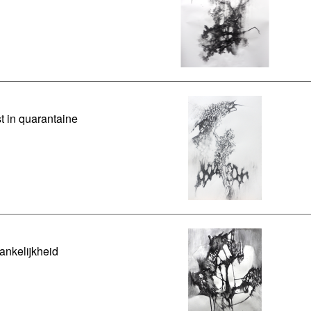
t in quarantaine
ankelijkheid