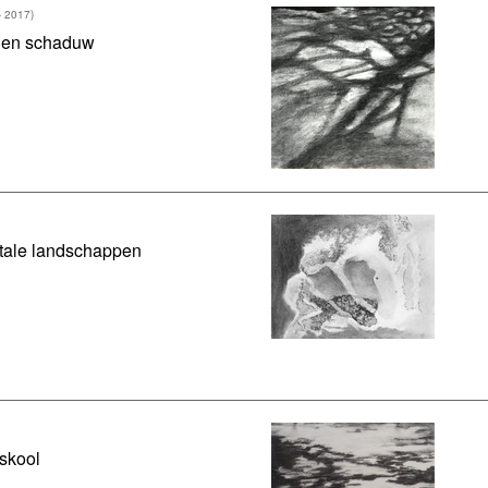
- 2017)
t en schaduw
tale landschappen
skool