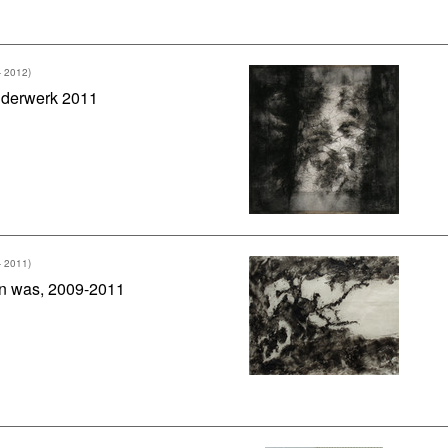
- 2012)
lderwerk 2011
- 2011)
n was, 2009-2011