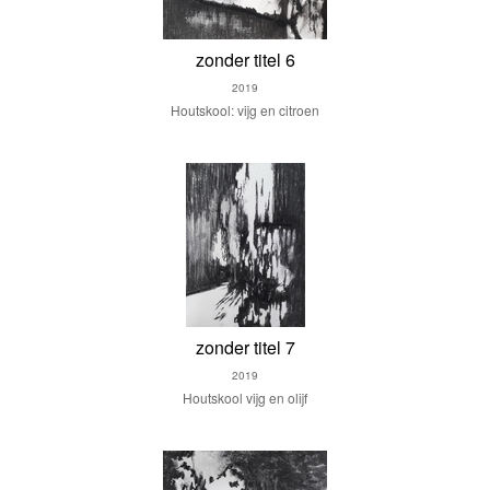
zonder titel 6
2019
Houtskool: vijg en citroen
zonder titel 7
2019
Houtskool vijg en olijf