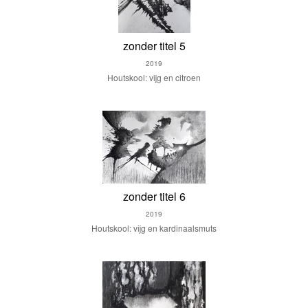
zonder titel 5
2019
Houtskool: vijg en citroen
zonder titel 6
2019
Houtskool: vijg en kardinaalsmuts