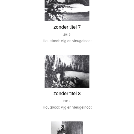
zonder titel 7
2019
Houtskool: vijg en vleugelnoot
zonder titel 8
2019
Houtskool: vijg en vleugelnoot