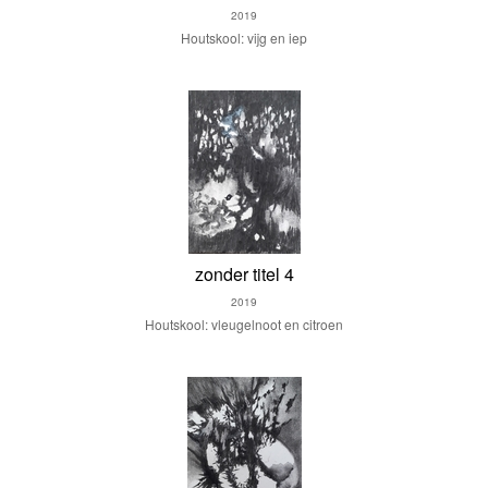
2019
Houtskool: vijg en iep
zonder titel 4
2019
Houtskool: vleugelnoot en citroen