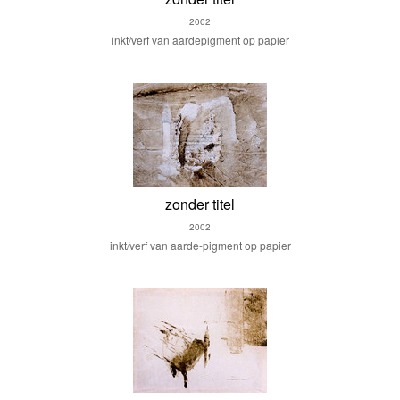
2002
inkt/verf van aardepigment op papier
zonder titel
2002
inkt/verf van aarde-pigment op papier