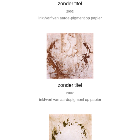
zonder titel
2002
inkt/verf van aarde-pigment op papier
zonder titel
2002
inkt/verf van aardepigment op papier