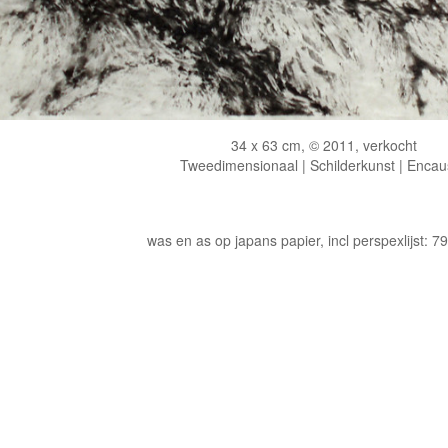
34 x 63 cm, © 2011, verkocht
Tweedimensionaal | Schilderkunst | Encau
was en as op japans papier, incl perspexlijst: 7