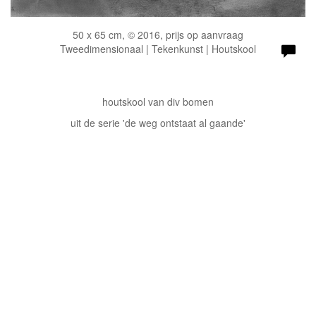
50 x 65 cm, © 2016, prijs op aanvraag
Tweedimensionaal | Tekenkunst | Houtskool
houtskool van div bomen
uit de serie 'de weg ontstaat al gaande'