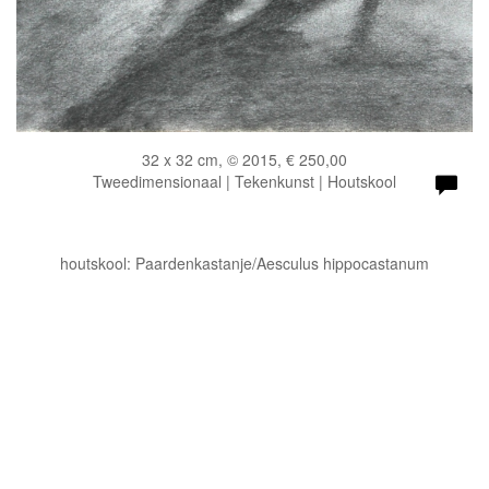
32 x 32 cm, © 2015, € 250,00
Tweedimensionaal | Tekenkunst | Houtskool
houtskool: Paardenkastanje/Aesculus hippocastanum