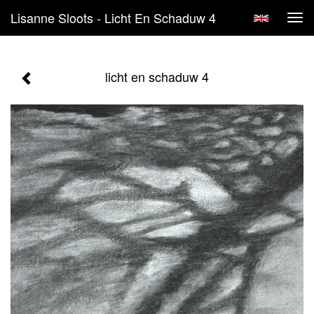
Lisanne Sloots - Licht En Schaduw 4
Tog
navi
licht en schaduw 4