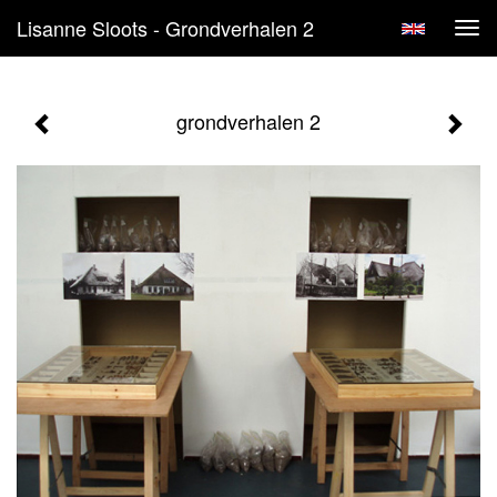
Lisanne Sloots - Grondverhalen 2
Tog
navi
grondverhalen 2