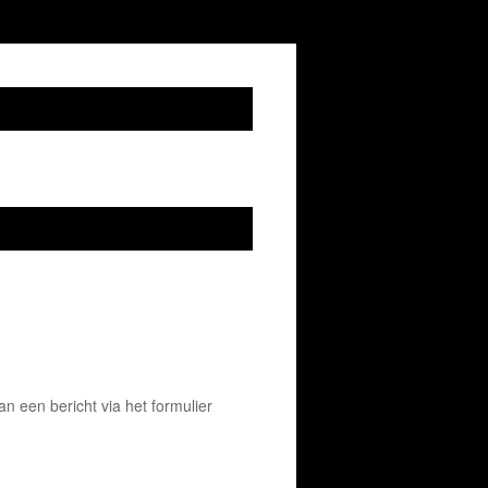
 een bericht via het formulier