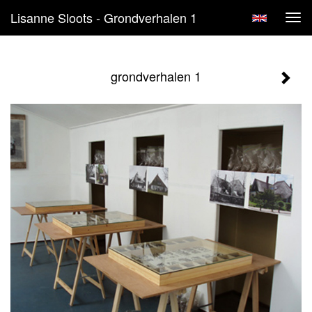
Lisanne Sloots - Grondverhalen 1
Tog
navi
grondverhalen 1